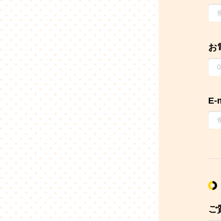
お
E-
ご