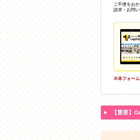
ご不便をおか
請求・お問い
※本フォーム
【重要】G