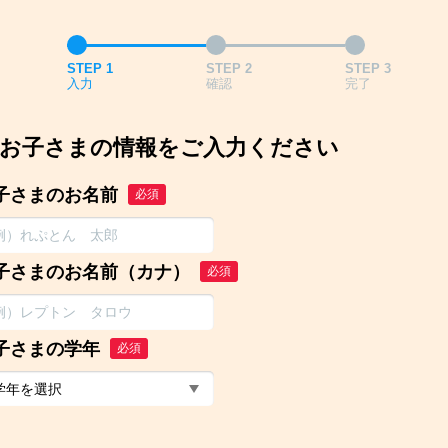
STEP 1
STEP 2
STEP 3
入力
確認
完了
お子さまの情報をご入力ください
子さまのお名前
必須
子さまのお名前（カナ）
必須
子さまの学年
必須