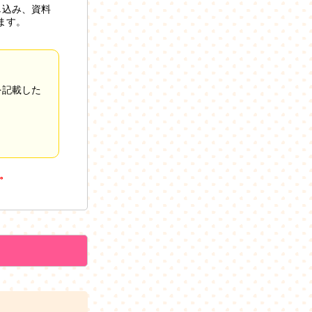
し込み、資料
ます。
を記載した
。