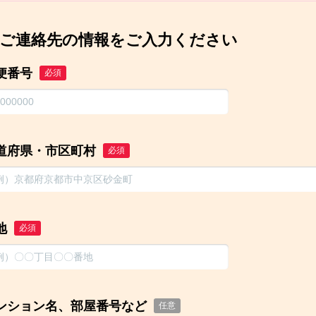
ご連絡先の情報をご入力ください
便番号
必須
道府県・市区町村
必須
地
必須
ンション名、部屋番号など
任意