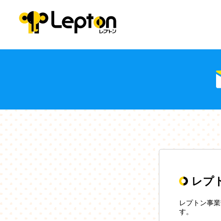
レプ
レプトン事業
す。