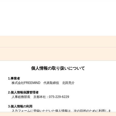
個人情報の取り扱いについて
1.
事業者
株式会社FREEMIND 代表取締役 北田亮介
2.
個人情報保護管理者
人事総務部長 京都本社：075-229-6229
3.
個人情報の利用
入力フォームに登録いただいた個人情報は、次の目的のために利用しま
す。