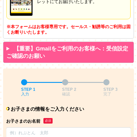
レットにてお届けいたします。
※本フォームはお客様専用です。セールス・勧誘等のご利用は固
くお断りいたします。
【重要】Gmailをご利用のお客様へ：受信設定
ご確認のお願い
STEP 1
STEP 2
STEP 3
入力
確認
完了
お子さまの情報をご入力ください
お子さまのお名前
必須