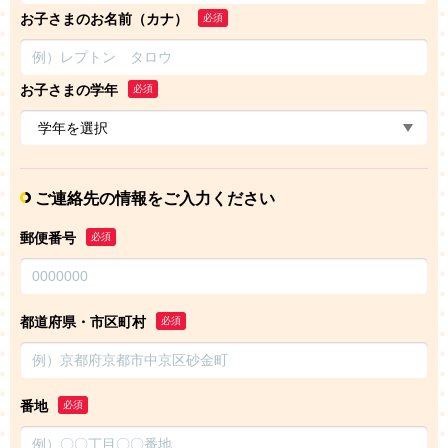
お子さまのお名前（カナ）
必須
お子さまの学年
必須
ご連絡先の情報をご入力ください
郵便番号
必須
都道府県・市区町村
必須
番地
必須