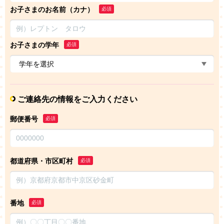
お子さまのお名前（カナ）
必須
お子さまの学年
必須
ご連絡先の情報をご入力ください
郵便番号
必須
都道府県・市区町村
必須
番地
必須