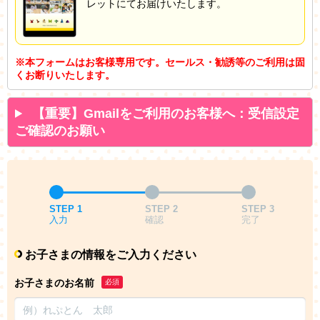
レットにてお届けいたします。
※本フォームはお客様専用です。セールス・勧誘等のご利用は固
くお断りいたします。
【重要】Gmailをご利用のお客様へ：受信設定
ご確認のお願い
STEP 1
STEP 2
STEP 3
入力
確認
完了
お子さまの情報をご入力ください
お子さまのお名前
必須