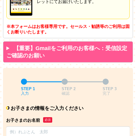
レットにてお届けいたします。
※本フォームはお客様専用です。セールス・勧誘等のご利用は固
くお断りいたします。
【重要】Gmailをご利用のお客様へ：受信設定
ご確認のお願い
STEP 1
STEP 2
STEP 3
入力
確認
完了
お子さまの情報をご入力ください
お子さまのお名前
必須