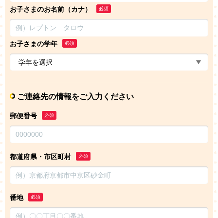
お子さまのお名前（カナ）
必須
お子さまの学年
必須
ご連絡先の情報をご入力ください
郵便番号
必須
都道府県・市区町村
必須
番地
必須