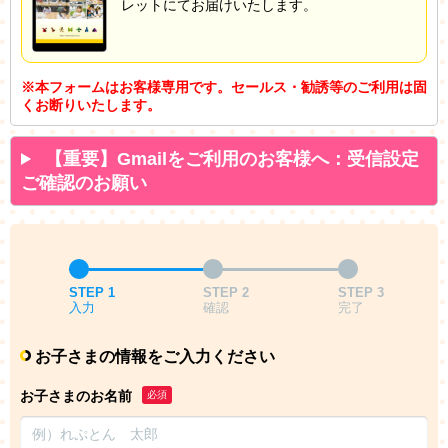
レットにてお届けいたします。
※本フォームはお客様専用です。セールス・勧誘等のご利用は固
くお断りいたします。
【重要】Gmailをご利用のお客様へ：受信設定
ご確認のお願い
STEP 1
STEP 2
STEP 3
入力
確認
完了
お子さまの情報をご入力ください
お子さまのお名前
必須