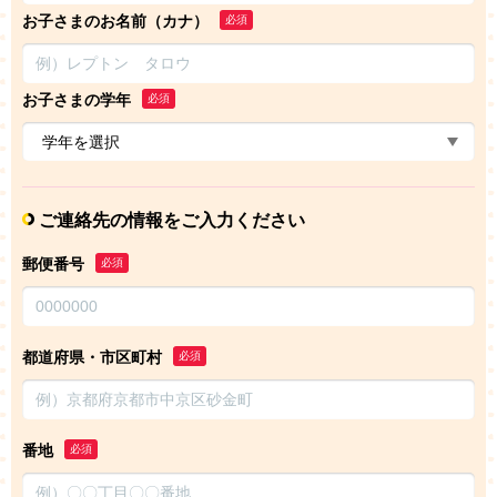
お子さまのお名前（カナ）
必須
お子さまの学年
必須
ご連絡先の情報をご入力ください
郵便番号
必須
都道府県・市区町村
必須
番地
必須