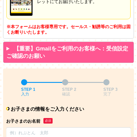
レットにてお届けいたします。
※本フォームはお客様専用です。セールス・勧誘等のご利用は固
くお断りいたします。
【重要】Gmailをご利用のお客様へ：受信設定
ご確認のお願い
STEP 1
STEP 2
STEP 3
入力
確認
完了
お子さまの情報をご入力ください
お子さまのお名前
必須