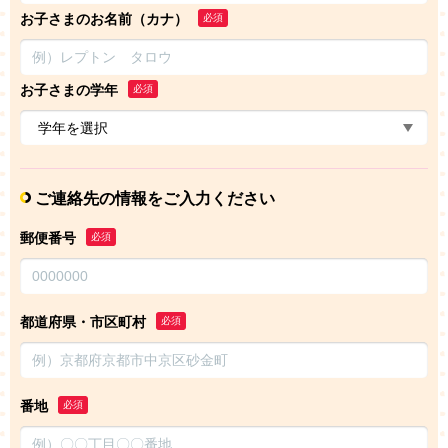
お子さまのお名前（カナ）
必須
お子さまの学年
必須
ご連絡先の情報をご入力ください
郵便番号
必須
都道府県・市区町村
必須
番地
必須