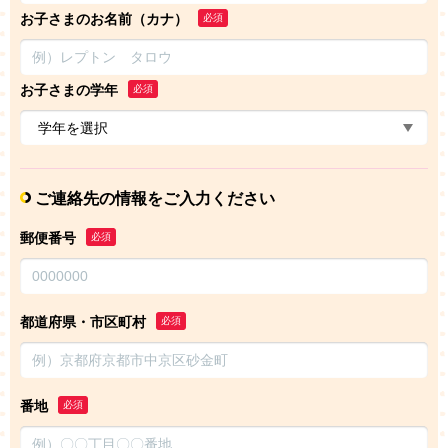
お子さまのお名前（カナ）
必須
お子さまの学年
必須
ご連絡先の情報をご入力ください
郵便番号
必須
都道府県・市区町村
必須
番地
必須