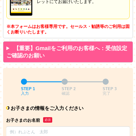
レットにてお届けいたします。
※本フォームはお客様専用です。セールス・勧誘等のご利用は固
くお断りいたします。
【重要】Gmailをご利用のお客様へ：受信設定
ご確認のお願い
STEP 1
STEP 2
STEP 3
入力
確認
完了
お子さまの情報をご入力ください
お子さまのお名前
必須