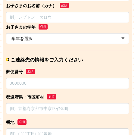
お子さまのお名前（カナ）
必須
お子さまの学年
必須
ご連絡先の情報をご入力ください
郵便番号
必須
都道府県・市区町村
必須
番地
必須