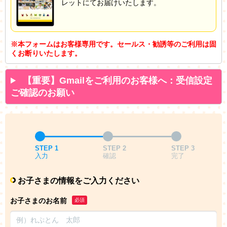
レットにてお届けいたします。
※本フォームはお客様専用です。セールス・勧誘等のご利用は固
くお断りいたします。
【重要】Gmailをご利用のお客様へ：受信設定
ご確認のお願い
STEP 1
STEP 2
STEP 3
入力
確認
完了
お子さまの情報をご入力ください
お子さまのお名前
必須