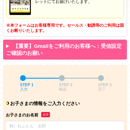
レットにてお届けいたします。
※本フォームはお客様専用です。セールス・勧誘等のご利用は固
くお断りいたします。
【重要】Gmailをご利用のお客様へ：受信設定
ご確認のお願い
STEP 1
STEP 2
STEP 3
入力
確認
完了
お子さまの情報をご入力ください
お子さまのお名前
必須