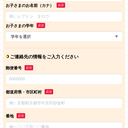
お子さまのお名前（カナ）
必須
お子さまの学年
必須
ご連絡先の情報をご入力ください
郵便番号
必須
都道府県・市区町村
必須
番地
必須