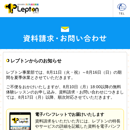
レプトンからのお知らせ
レプトン事業部では、8月11日（火・祝）～8月16日（日）の期
間を夏季休業とさせていただきます。
ご不便をおかけいたしますが、8月10日（月）18:00以降の無料
体験レッスンのお申し込み、資料請求・お問い合わせにつきまし
ては、8月17日（月）以降、順次対応させていただきます。
電子パンフレットでお届けいたします
資料請求をいただいた方には、レプトンの特長
やサービスの詳細を記載した資料を電子パンフ