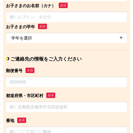
お子さまのお名前（カナ）
必須
お子さまの学年
必須
ご連絡先の情報をご入力ください
郵便番号
必須
都道府県・市区町村
必須
番地
必須