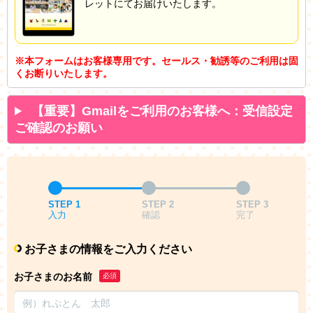
レットにてお届けいたします。
※本フォームはお客様専用です。セールス・勧誘等のご利用は固
くお断りいたします。
【重要】Gmailをご利用のお客様へ：受信設定
ご確認のお願い
STEP 1
STEP 2
STEP 3
入力
確認
完了
お子さまの情報をご入力ください
お子さまのお名前
必須