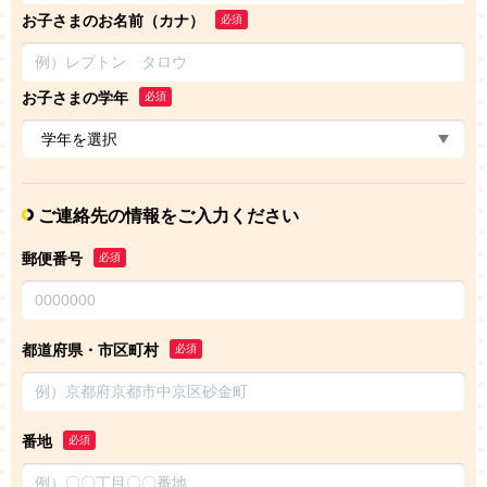
お子さまのお名前（カナ）
必須
お子さまの学年
必須
ご連絡先の情報をご入力ください
郵便番号
必須
都道府県・市区町村
必須
番地
必須