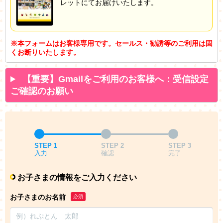
レットにてお届けいたします。
※本フォームはお客様専用です。セールス・勧誘等のご利用は固
くお断りいたします。
【重要】Gmailをご利用のお客様へ：受信設定
ご確認のお願い
STEP 1
STEP 2
STEP 3
入力
確認
完了
お子さまの情報をご入力ください
お子さまのお名前
必須