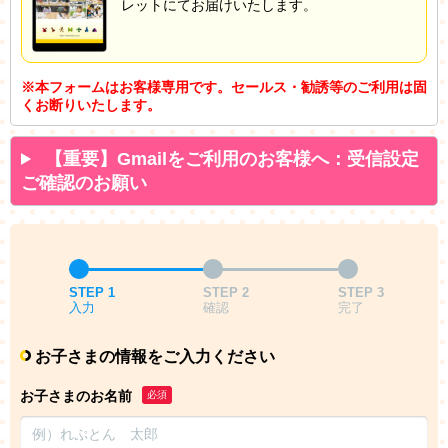
レットにてお届けいたします。
※本フォームはお客様専用です。セールス・勧誘等のご利用は固
くお断りいたします。
【重要】Gmailをご利用のお客様へ：受信設定
ご確認のお願い
STEP 1
STEP 2
STEP 3
入力
確認
完了
お子さまの情報をご入力ください
お子さまのお名前
必須