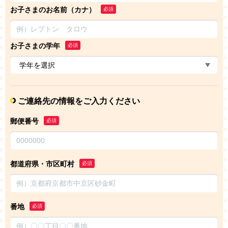
お子さまのお名前（カナ）
必須
お子さまの学年
必須
ご連絡先の情報をご入力ください
郵便番号
必須
都道府県・市区町村
必須
番地
必須