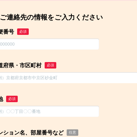
ご連絡先の情報をご入力ください
便番号
必須
道府県・市区町村
必須
地
必須
ンション名、部屋番号など
任意