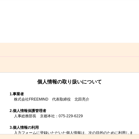
個人情報の取り扱いについて
1.
事業者
株式会社FREEMIND 代表取締役 北田亮介
2.
個人情報保護管理者
人事総務部長 京都本社：075-229-6229
3.
個人情報の利用
入力フォームに登録いただいた個人情報は、次の目的のために利用しま
す。