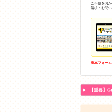
ご不便をおか
請求・お問い
※本フォーム
【重要】G