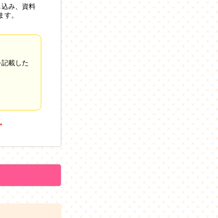
し込み、資料
ます。
を記載した
。