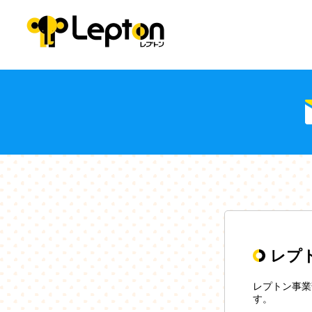
レプ
レプトン事業
す。