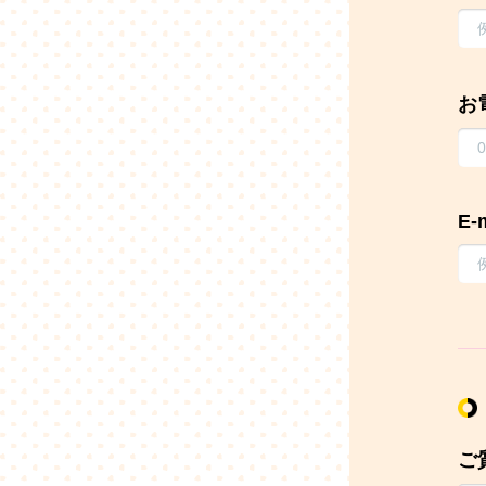
お
E-
ご