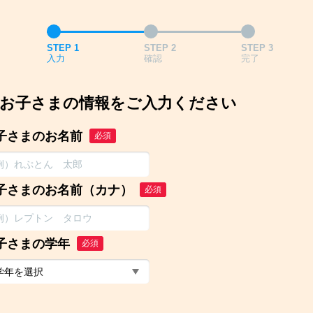
STEP 1
STEP 2
STEP 3
入力
確認
完了
お子さまの情報をご入力ください
子さまのお名前
必須
子さまのお名前（カナ）
必須
子さまの学年
必須