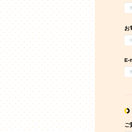
お
E-
ご