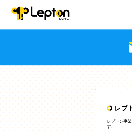
レプ
レプトン事業
す。