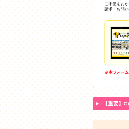
ご不便をおか
請求・お問い
※本フォーム
【重要】G