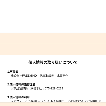
個人情報の取り扱いについて
1.
事業者
株式会社FREEMIND 代表取締役 北田亮介
2.
個人情報保護管理者
人事総務部長 京都本社：075-229-6229
3.
個人情報の利用
入力フォームに登録いただいた個人情報は、次の目的のために利用しま
す。