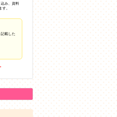
し込み、資料
ます。
を記載した
。