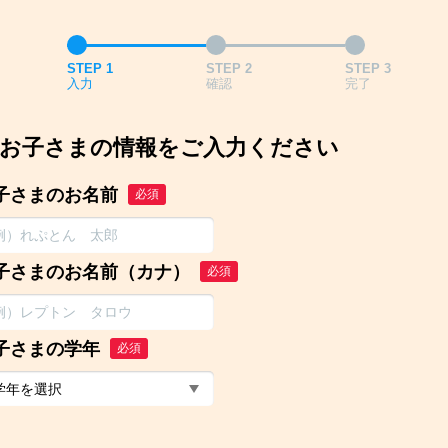
STEP 1
STEP 2
STEP 3
入力
確認
完了
お子さまの情報をご入力ください
子さまのお名前
必須
子さまのお名前（カナ）
必須
子さまの学年
必須