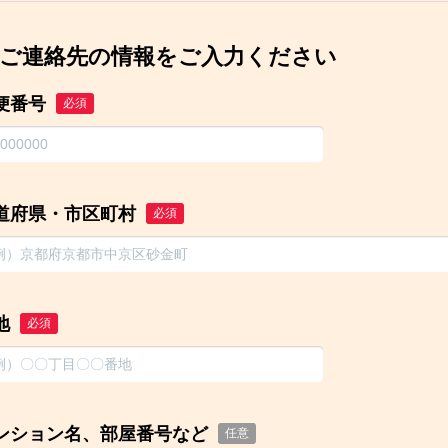
ご連絡先の情報をご入力ください
便番号
必須
道府県・市区町村
必須
地
必須
ンション名、部屋番号など
任意