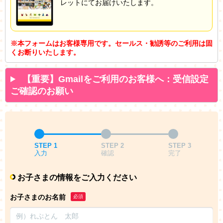
レットにてお届けいたします。
※本フォームはお客様専用です。セールス・勧誘等のご利用は固
くお断りいたします。
【重要】Gmailをご利用のお客様へ：受信設定
ご確認のお願い
STEP 1
STEP 2
STEP 3
入力
確認
完了
お子さまの情報をご入力ください
お子さまのお名前
必須