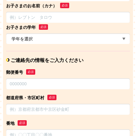
お子さまのお名前（カナ）
必須
お子さまの学年
必須
ご連絡先の情報をご入力ください
郵便番号
必須
都道府県・市区町村
必須
番地
必須