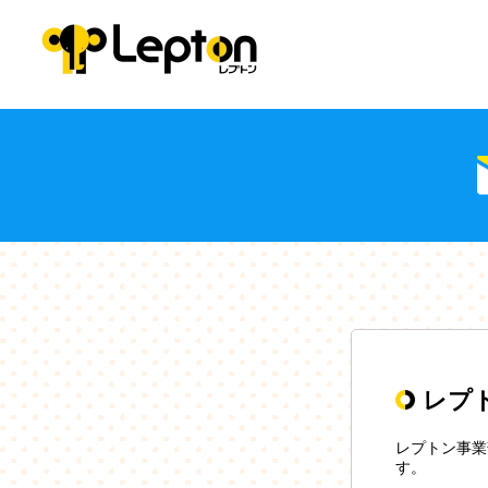
レプ
レプトン事業
す。