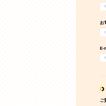
お
E-
ご