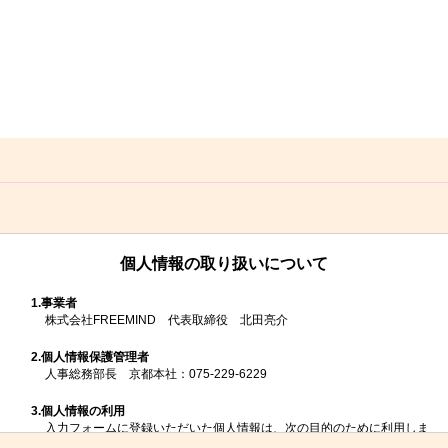
個人情報の取り扱いについて
1.
事業者
株式会社FREEMIND 代表取締役 北田亮介
2.
個人情報保護管理者
人事総務部長 京都本社：075-229-6229
3.
個人情報の利用
入力フォームに登録いただいた個人情報は、次の目的のために利用しま
す。