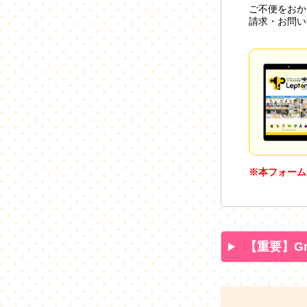
ご不便をおか
請求・お問い
※本フォーム
【重要】G