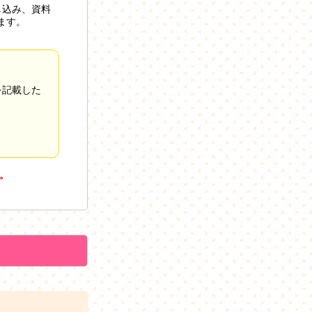
し込み、資料
ます。
を記載した
。