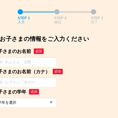
STEP 1
STEP 2
STEP 3
入力
確認
完了
お子さまの情報をご入力ください
子さまのお名前
必須
子さまのお名前（カナ）
必須
子さまの学年
必須