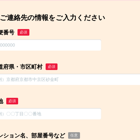
ご連絡先の情報をご入力ください
便番号
必須
道府県・市区町村
必須
地
必須
ンション名、部屋番号など
任意