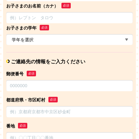
お子さまのお名前（カナ）
必須
お子さまの学年
必須
ご連絡先の情報をご入力ください
郵便番号
必須
都道府県・市区町村
必須
番地
必須