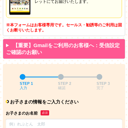
レットにてお届けいたします。
※本フォームはお客様専用です。セールス・勧誘等のご利用は固
くお断りいたします。
【重要】Gmailをご利用のお客様へ：受信設定
ご確認のお願い
STEP 1
STEP 2
STEP 3
入力
確認
完了
お子さまの情報をご入力ください
お子さまのお名前
必須