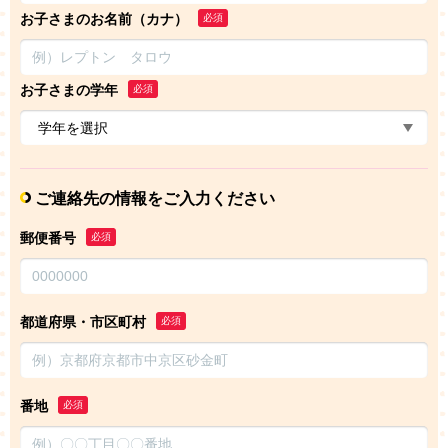
お子さまのお名前（カナ）
必須
お子さまの学年
必須
ご連絡先の情報をご入力ください
郵便番号
必須
都道府県・市区町村
必須
番地
必須