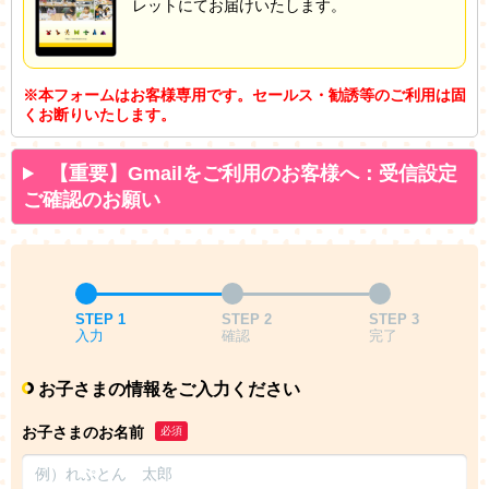
レットにてお届けいたします。
※本フォームはお客様専用です。セールス・勧誘等のご利用は固
くお断りいたします。
【重要】Gmailをご利用のお客様へ：受信設定
ご確認のお願い
STEP 1
STEP 2
STEP 3
入力
確認
完了
お子さまの情報をご入力ください
お子さまのお名前
必須