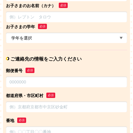
お子さまのお名前（カナ）
必須
お子さまの学年
必須
ご連絡先の情報をご入力ください
郵便番号
必須
都道府県・市区町村
必須
番地
必須