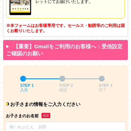
レットにてお届けいたします。
※本フォームはお客様専用です。セールス・勧誘等のご利用は固
くお断りいたします。
【重要】Gmailをご利用のお客様へ：受信設定
ご確認のお願い
STEP 1
STEP 2
STEP 3
入力
確認
完了
お子さまの情報をご入力ください
お子さまのお名前
必須