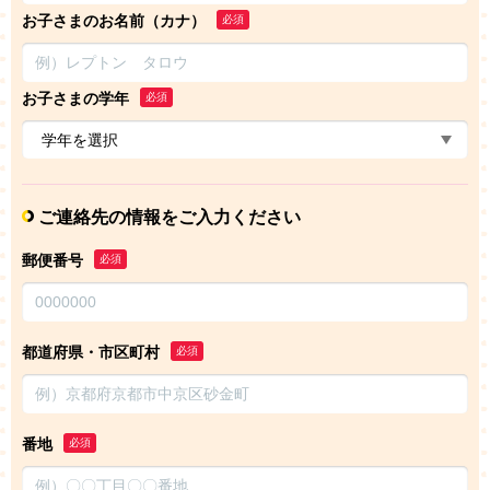
お子さまのお名前（カナ）
必須
お子さまの学年
必須
ご連絡先の情報をご入力ください
郵便番号
必須
都道府県・市区町村
必須
番地
必須