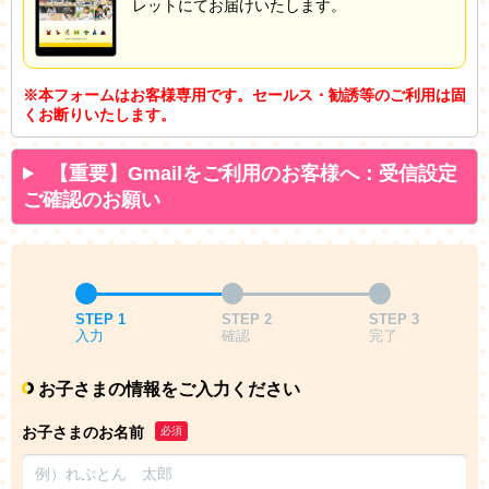
レットにてお届けいたします。
※本フォームはお客様専用です。セールス・勧誘等のご利用は固
くお断りいたします。
【重要】Gmailをご利用のお客様へ：受信設定
ご確認のお願い
STEP 1
STEP 2
STEP 3
入力
確認
完了
お子さまの情報をご入力ください
お子さまのお名前
必須