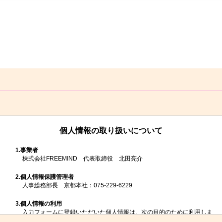
個人情報の取り扱いについて
1.
事業者
株式会社FREEMIND 代表取締役 北田亮介
2.
個人情報保護管理者
人事総務部長 京都本社：075-229-6229
3.
個人情報の利用
入力フォームに登録いただいた個人情報は、次の目的のために利用しま
す。