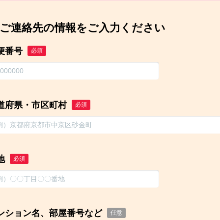
ご連絡先の情報をご入力ください
便番号
必須
道府県・市区町村
必須
地
必須
ンション名、部屋番号など
任意