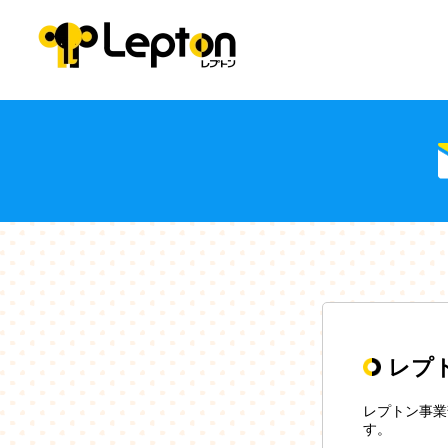
レプ
レプトン事業
す。