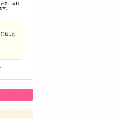
し込み、資料
ます。
を記載した
。