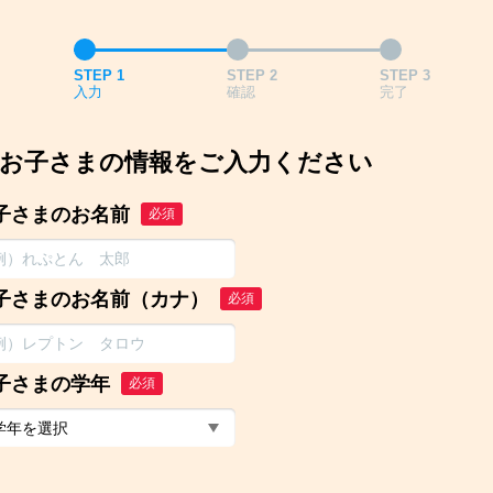
STEP 1
STEP 2
STEP 3
入力
確認
完了
お子さまの情報をご入力ください
子さまのお名前
必須
子さまのお名前（カナ）
必須
子さまの学年
必須