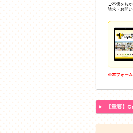
ご不便をおか
請求・お問い
※本フォーム
【重要】G