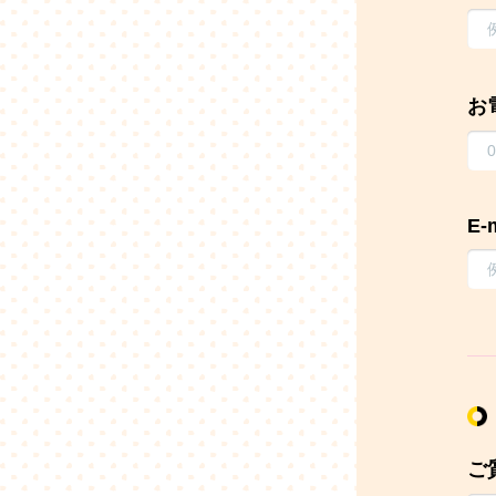
お
E-
ご