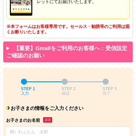
レットにてお届けいたします。
※本フォームはお客様専用です。セールス・勧誘等のご利用は固
くお断りいたします。
【重要】Gmailをご利用のお客様へ：受信設定
ご確認のお願い
STEP 1
STEP 2
STEP 3
入力
確認
完了
お子さまの情報をご入力ください
お子さまのお名前
必須