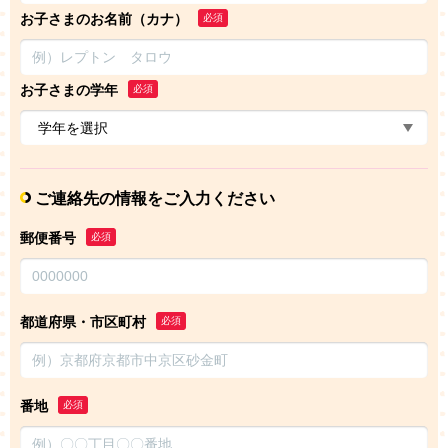
お子さまのお名前（カナ）
必須
お子さまの学年
必須
ご連絡先の情報をご入力ください
郵便番号
必須
都道府県・市区町村
必須
番地
必須