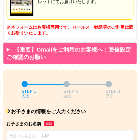
レットにてお届けいたします。
※本フォームはお客様専用です。セールス・勧誘等のご利用は固
くお断りいたします。
【重要】Gmailをご利用のお客様へ：受信設定
ご確認のお願い
STEP 1
STEP 2
STEP 3
入力
確認
完了
お子さまの情報をご入力ください
お子さまのお名前
必須