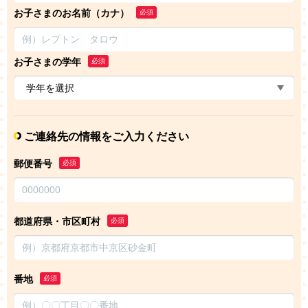
お子さまのお名前（カナ）
必須
お子さまの学年
必須
ご連絡先の情報をご入力ください
郵便番号
必須
都道府県・市区町村
必須
番地
必須