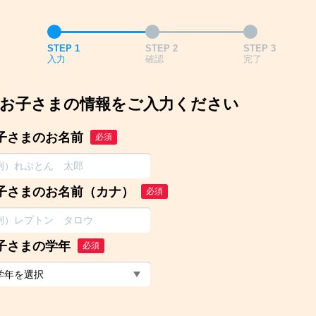
STEP 1
STEP 2
STEP 3
入力
確認
完了
お子さまの情報をご入力ください
子さまのお名前
必須
子さまのお名前（カナ）
必須
子さまの学年
必須