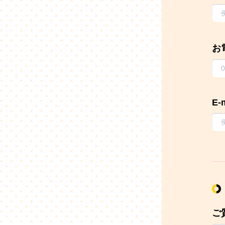
お
E-
ご