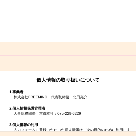
個人情報の取り扱いについて
1.
事業者
株式会社FREEMIND 代表取締役 北田亮介
2.
個人情報保護管理者
人事総務部長 京都本社：075-229-6229
3.
個人情報の利用
入力フォームに登録いただいた個人情報は、次の目的のために利用しま
す。