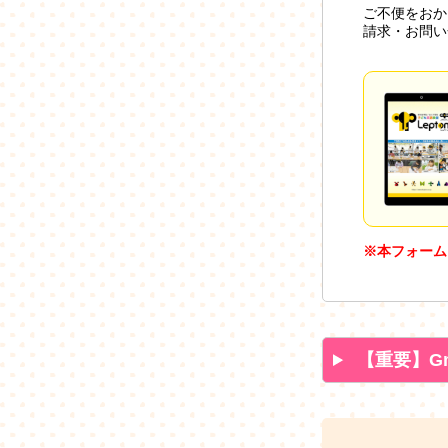
ご不便をおか
請求・お問い
※本フォーム
【重要】G