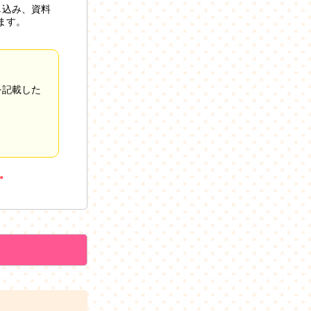
し込み、資料
ます。
を記載した
。