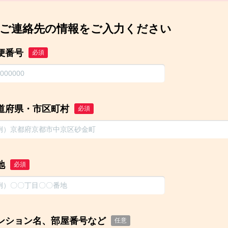
ご連絡先の情報をご入力ください
便番号
必須
道府県・市区町村
必須
地
必須
ンション名、部屋番号など
任意