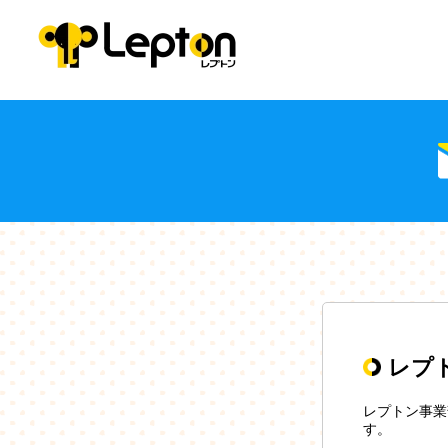
レプ
レプトン事業
す。