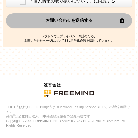
「個人情報の取り扱いについて」に同意する
換した上で、広告・宣伝・販売促進活動に役立てること
上記の利用目的のために第三者へ提供すること
お問い合わせを送信する
なお、この利用目的を超えた個人情報の取扱いは行いません。ま
た、これ以外の目的で個人情報を利用することはありません。
※当社の保有する個人情報と第三者広告配信事業者が保有する個
レプトンではプライバシー保護のため、
人情報を、本人が特定されないデータに不可逆変換した上で第三
お問い合わせページにおいてSSL暗号化通信を採用しています。
者広告配信事業者においてマッチングを行い、その結果に基づい
て広告を配信することがあります。第三者広告配信事業者が、こ
れらの情報を広告配信以外の目的で利用することはありません。
4.
個人情報の第三者への提供
当社は、次の場合を除き、ご本人の同意なしに個人情報を第三者
に提供することはありません。
ご本人の同意がある場合
法令に基づく場合
人の生命、身体または財産の保護のために必要がある場合であ
って、本人の同意を得ることが困難である場合
®
®
TOEIC
およびTOEIC Bridge
はEducational Testing Service（ETS）の登録商標で
公衆衛生の向上または児童の健全な育成の推進のために特に必
す。
要が有る場合であって、本人の同意を得ることが困難である場
®
英検
は公益財団法人 日本英語検定協会の登録商標です。
合
Copyright © 2020 FREEMIND, Inc.“YBM ENGLOO PROGRAM” © YBM NET All
特定した利用目的の達成に必要な範囲内において、個人情報の
Rights Reserved.
取扱いの全部または一部を委託する場合
国の機関若しくは地方公共団体またはその委託を受けたものが