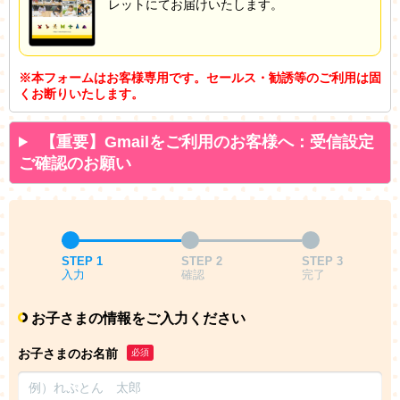
レットにてお届けいたします。
※本フォームはお客様専用です。セールス・勧誘等のご利用は固
くお断りいたします。
【重要】Gmailをご利用のお客様へ：受信設定
ご確認のお願い
STEP 1
STEP 2
STEP 3
入力
確認
完了
お子さまの情報をご入力ください
お子さまのお名前
必須