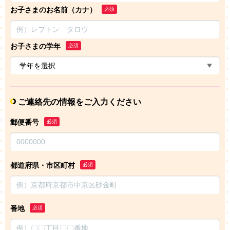
お子さまのお名前（カナ）
必須
お子さまの学年
必須
ご連絡先の情報をご入力ください
郵便番号
必須
都道府県・市区町村
必須
番地
必須