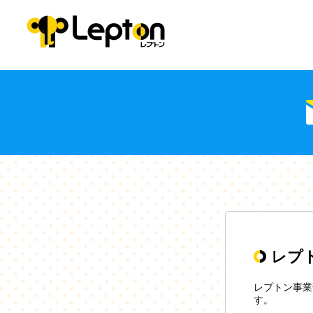
レプ
レプトン事業
す。