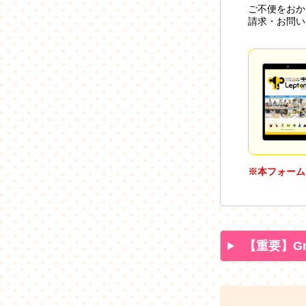
ご不便をおか
請求・お問い
※本フォーム
【重要】G