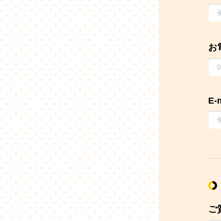
お
E-
ご