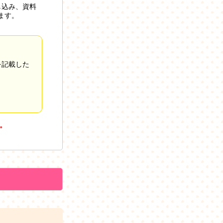
し込み、資料
ます。
を記載した
。