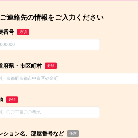
ご連絡先の情報をご入力ください
便番号
必須
道府県・市区町村
必須
地
必須
ンション名、部屋番号など
任意