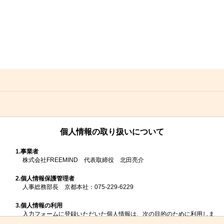
個人情報の取り扱いについて
1.
事業者
株式会社FREEMIND 代表取締役 北田亮介
2.
個人情報保護管理者
人事総務部長 京都本社：075-229-6229
3.
個人情報の利用
入力フォームに登録いただいた個人情報は、次の目的のために利用しま
す。