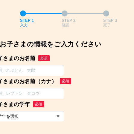
STEP 1
STEP 2
STEP 3
入力
確認
完了
お子さまの情報をご入力ください
子さまのお名前
必須
子さまのお名前（カナ）
必須
子さまの学年
必須