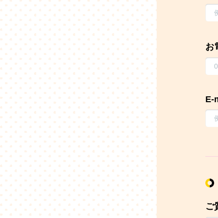
お
E-
ご