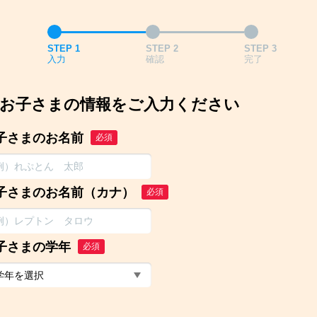
STEP 1
STEP 2
STEP 3
入力
確認
完了
お子さまの情報をご入力ください
子さまのお名前
必須
子さまのお名前（カナ）
必須
子さまの学年
必須