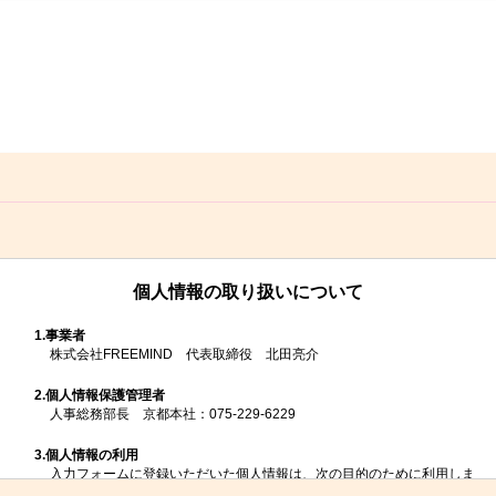
個人情報の取り扱いについて
1.
事業者
株式会社FREEMIND 代表取締役 北田亮介
2.
個人情報保護管理者
人事総務部長 京都本社：075-229-6229
3.
個人情報の利用
入力フォームに登録いただいた個人情報は、次の目的のために利用しま
す。