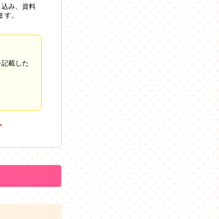
し込み、資料
ます。
を記載した
。