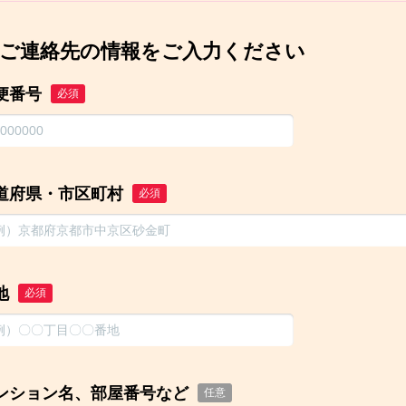
ご連絡先の情報をご入力ください
便番号
必須
道府県・市区町村
必須
地
必須
ンション名、部屋番号など
任意