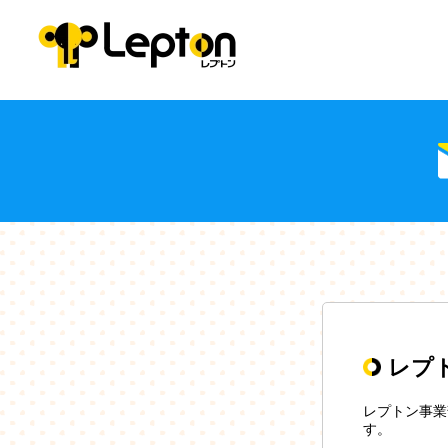
レプ
レプトン事業
す。