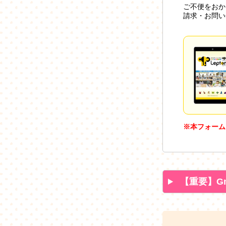
ご不便をおか
請求・お問い
※本フォーム
【重要】G