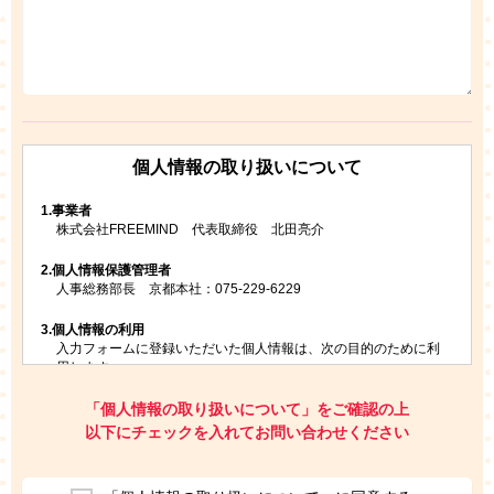
個人情報の取り扱いについて
1.
事業者
株式会社FREEMIND 代表取締役 北田亮介
2.
個人情報保護管理者
人事総務部長 京都本社：075-229-6229
3.
個人情報の利用
入力フォームに登録いただいた個人情報は、次の目的のために利
用します。
ご請求いただいた資料を発送するため
お問い合わせにお答えするため
「個人情報の取り扱いについて」をご確認の上
レプトンのキャンペーンや新商品（新サービス）、新規開講教
以下にチェックを入れてお問い合わせください
室等をご案内するため
アンケートの実施
ご利用者の個人情報を、本人が特定されないデータに不可逆変