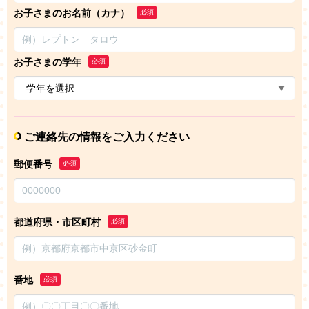
お子さまのお名前（カナ）
必須
お子さまの学年
必須
ご連絡先の情報をご入力ください
郵便番号
必須
都道府県・市区町村
必須
番地
必須