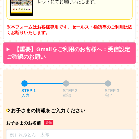
レットにてお届けいたします。
※本フォームはお客様専用です。セールス・勧誘等のご利用は固
くお断りいたします。
【重要】Gmailをご利用のお客様へ：受信設定
ご確認のお願い
STEP 1
STEP 2
STEP 3
入力
確認
完了
お子さまの情報をご入力ください
お子さまのお名前
必須