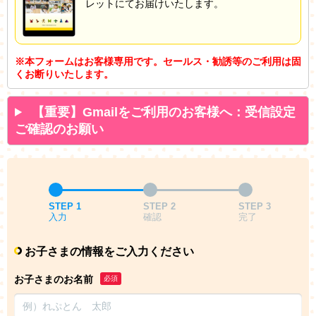
レットにてお届けいたします。
※本フォームはお客様専用です。セールス・勧誘等のご利用は固
くお断りいたします。
【重要】Gmailをご利用のお客様へ：受信設定
ご確認のお願い
STEP 1
STEP 2
STEP 3
入力
確認
完了
お子さまの情報をご入力ください
お子さまのお名前
必須