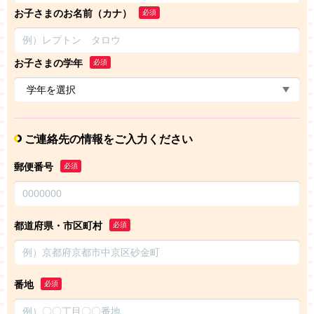
お子さまのお名前（カナ）
必須
お子さまの学年
必須
ご連絡先の情報をご入力ください
郵便番号
必須
都道府県・市区町村
必須
番地
必須