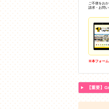
ご不便をおか
請求・お問い
※本フォーム
【重要】G