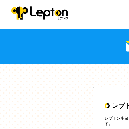
レプ
レプトン事業
す。