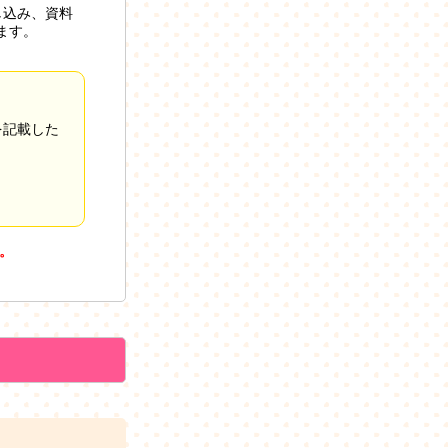
し込み、資料
ます。
を記載した
。