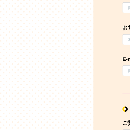
お
E-
ご