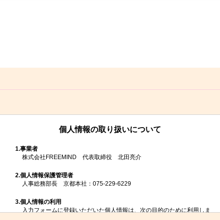
個人情報の取り扱いについて
1.
事業者
株式会社FREEMIND 代表取締役 北田亮介
2.
個人情報保護管理者
人事総務部長 京都本社：075-229-6229
3.
個人情報の利用
入力フォームに登録いただいた個人情報は、次の目的のために利用しま
す。