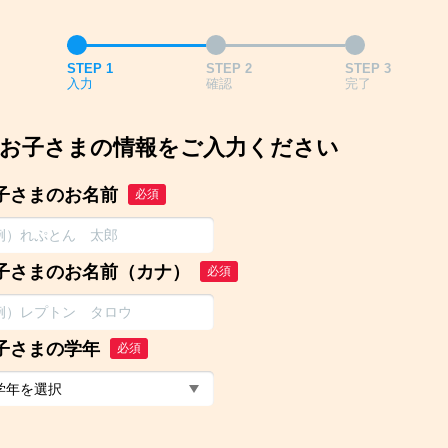
STEP 1
STEP 2
STEP 3
入力
確認
完了
お子さまの情報をご入力ください
子さまのお名前
必須
子さまのお名前（カナ）
必須
子さまの学年
必須