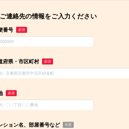
ご連絡先の情報をご入力ください
便番号
必須
道府県・市区町村
必須
地
必須
ンション名、部屋番号など
任意