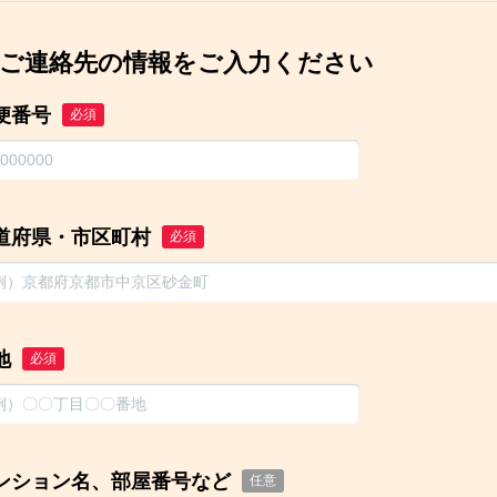
ご連絡先の情報をご入力ください
便番号
必須
道府県・市区町村
必須
地
必須
ンション名、部屋番号など
任意