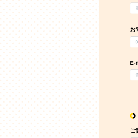
お
E-
ご