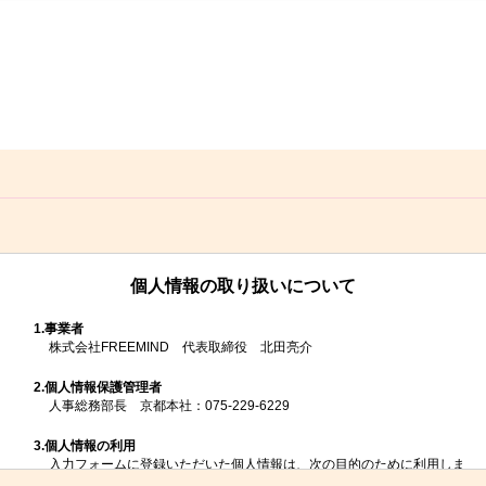
個人情報の取り扱いについて
1.
事業者
株式会社FREEMIND 代表取締役 北田亮介
2.
個人情報保護管理者
人事総務部長 京都本社：075-229-6229
3.
個人情報の利用
入力フォームに登録いただいた個人情報は、次の目的のために利用しま
す。