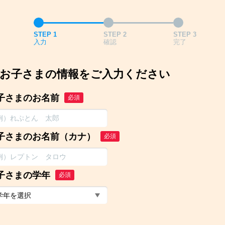
STEP 1
STEP 2
STEP 3
入力
確認
完了
お子さまの情報をご入力ください
子さまのお名前
必須
子さまのお名前（カナ）
必須
子さまの学年
必須