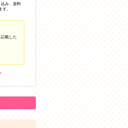
し込み、資料
ます。
を記載した
。