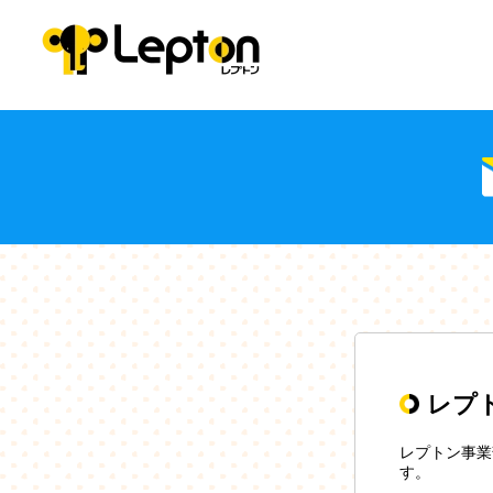
レプ
レプトン事業
す。