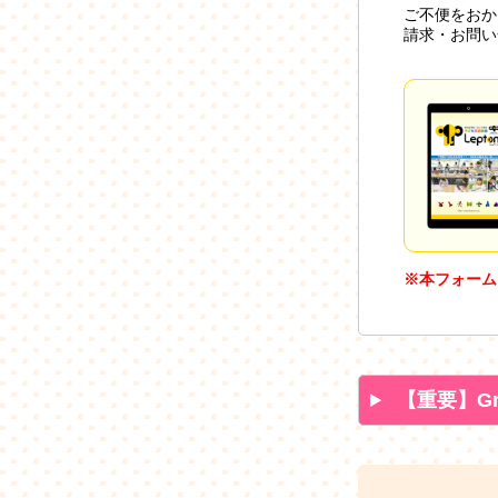
ご不便をおか
請求・お問い
※本フォーム
【重要】G