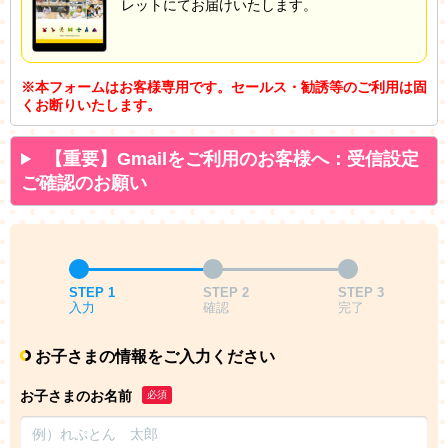
レットにてお届けいたします。
※本フォームはお客様専用です。セールス・勧誘等のご利用は固
くお断りいたします。
【重要】Gmailをご利用のお客様へ：受信設定
ご確認のお願い
STEP 1
STEP 2
STEP 3
入力
確認
完了
お子さまの情報をご入力ください
お子さまのお名前
必須