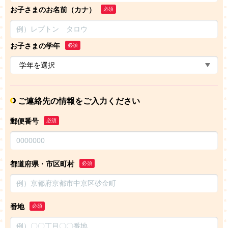
お子さまのお名前（カナ）
必須
お子さまの学年
必須
ご連絡先の情報をご入力ください
郵便番号
必須
都道府県・市区町村
必須
番地
必須