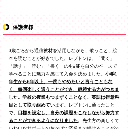
保護者様
3歳ごろから通信教材を活用しながら、歌うこと、絵
本を読むことが好きでした。レプトンは、「聞く」
「話す」「読む」「書く」の4技能を自分のペースで
学べることに魅力を感じて入会を決めました。
小学1
年生から6年以上、一度もやめたいと言うこともな
く、毎回楽しく通うことができ、継続する力がつきま
した。学校の授業もつまずくことなく、英語は得意科
目として取り組めています
。レプトンに通ったこと
で、
目標を設定し、自分の課題をこなしながら努力す
ることができるようになりました
。先生方の楽しくて
いねいなサポートのおかげで卒業まで続けることがで