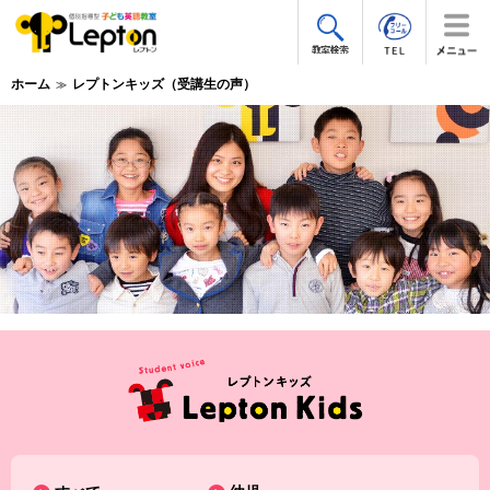
ホーム
レプトンキッズ（受講生の声）