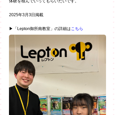
体験を積んでいってもらいたいです。
2025年3月3日掲載
▶「Lepton御所南教室」の詳細は
こちら