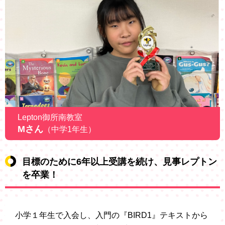
Lepton御所南教室
Mさん
（中学1年生）
目標のために6年以上受講を続け、見事レプトン
を卒業！
小学１年生で入会し、入門の『BIRD1』テキストから