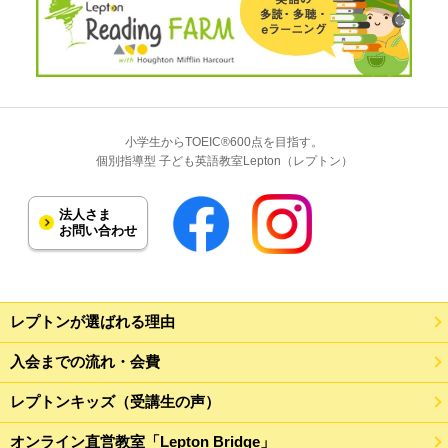
小学生からTOEIC®600点を目指す。
個別指導型 子ども英語教室Lepton（レプトン）
法人さま
お問い合わせ
レプトンが選ばれる理由
入会までの流れ・会費
レプトンキッズ（受講生の声）
オンライン直営教室「Lepton Bridge」