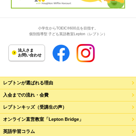
小学生からTOEIC®600点を目指す。
個別指導型 子ども英語教室Lepton（レプトン）
法人さま
お問い合わせ
レプトンが選ばれる理由
入会までの流れ・会費
レプトンキッズ（受講生の声）
オンライン直営教室「Lepton Bridge」
英語学習コラム