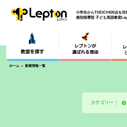
小学生からTOEIC®600点を
個別指導型 子ども英語教室Lep
ホーム
新着情報一覧
カテゴリー