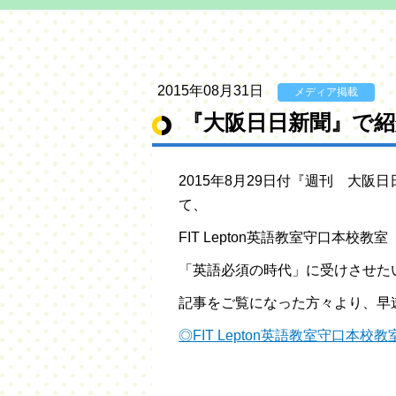
2015年08月31日
メディア掲載
『大阪日日新聞』で
2015年8月29日付『週刊 大
て、
FIT Lepton英語教室守口本校
「英語必須の時代」に受けさせた
記事をご覧になった方々より、早
◎FIT Lepton英語教室守口本校教