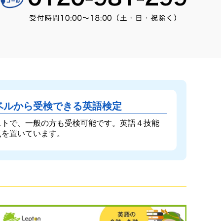
ベルから受検できる英語検定
ストで、一般の方も受検可能です。英語４技能
点を置いています。