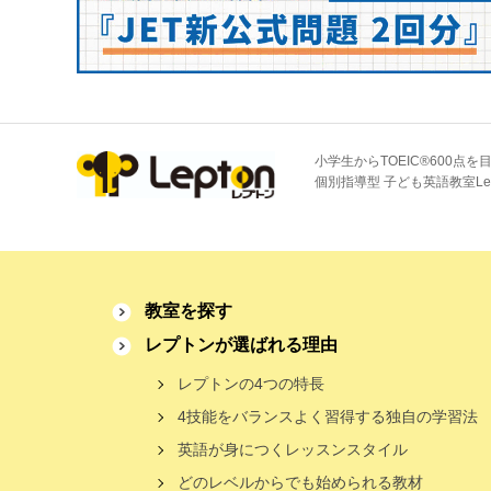
小学生からTOEIC®600点を
個別指導型 子ども英語教室Le
教室を探す
レプトンが選ばれる理由
レプトンの4つの特長
4技能をバランスよく習得する独自の学習法
英語が身につくレッスンスタイル
どのレベルからでも始められる教材