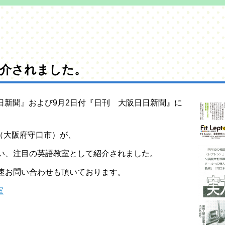
紹介されました。
阪日日新聞』および9月2日付『日刊 大阪日日新聞』に
教室（大阪府守口市）が、
い、注目の英語教室として紹介されました。
速お問い合わせも頂いております。
室