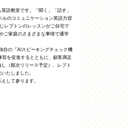
も英語教室です。「聞く」「話す」
レベルのコミュニケーション英語力習
く同じレプトンのレッスンがご自宅で
住地やご家庭のさまざまな事情で通学
、独自の『AIスピーキングチェック機
練習を促進するとともに、顧客満足
施し（順次リリース予定）、レプト
化いたしました。
応えして参ります。