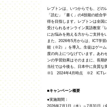
レプトンは、いつからでも、どの
「読む」「書く」の4技能の総合学
得を目指します。レプトンは全国に
受けられるオンライン英語教室「Le
にお悩みを抱える方からご支持を
また、2026年5月からは、ICT
能（※2）』を導入。生徒はゲー
度の向上につなげています。あわ
ンの学習効果はそのままに、長期
当社では今後も、日本中に良質な
※1 2024年4月時点 ※2 IC
■キャンペーン概要
●実施期間：
2026年7月1日（水）～7月31日（