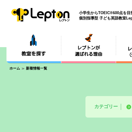
小学生からTOEIC®600点を
個別指導型 子ども英語教室Lep
ホーム
新着情報一覧
カテゴリー