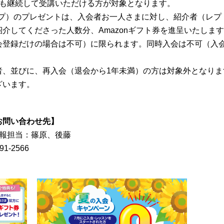
降も継続して受講いただける方が対象となります。
タイプ）のプレゼントは、入会者お一人さまに対し、紹介者（レ
介してくださった人数分、Amazonギフト券を進呈いたしま
会登録だけの場合は不可）に限られます。同時入会は不可（入
者、並びに、再入会（退会から1年未満）の方は対象外となりま
ざいます。
お問い合わせ先】
 広報担当：篠原、後藤
91-2566