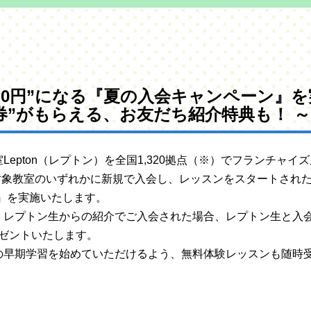
“0円”になる『夏の入会キャンペーン』を
ト券”がもらえる、お友だち紹介特典も！ ～
epton（レプトン）を全国1,320拠点（※）でフランチャイズ
ン対象教室のいずれかに新規で入会し、レッスンをスタートされた
』を実施いたします。
レプトン生からの紹介でご入会された場合、レプトン生と入会者
プレゼントいたします。
の早期学習を始めていただけるよう、無料体験レッスンも随時