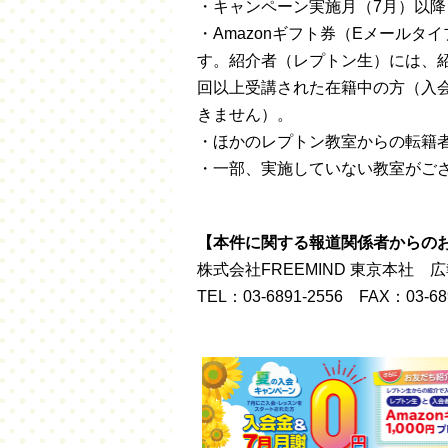
・キャンペーン実施月（7月）以
・Amazonギフト券（Eメール
す。紹介者（レプトン生）には、紹
回以上受講された在籍中の方（入
きません）。
・ほかのレプトン教室からの転籍
・一部、実施していない教室がご
【本件に関する報道関係者からの
株式会社FREEMIND 東京本社
TEL：03-6891-2556 FAX：03-68