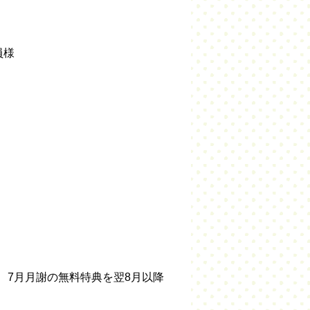
員様
、7月月謝の無料特典を翌8月以降