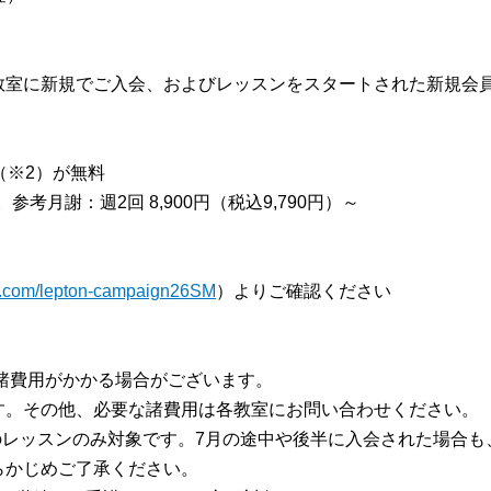
教室に新規でご入会、およびレッスンをスタートされた新規会
（※2）が無料
考月謝：週2回 8,900円（税込9,790円）～
url.com/lepton-campaign26SM
）よりご確認ください
諸費用がかかる場合がございます。
す。その他、必要な諸費用は各教室にお問い合わせください。
月のレッスンのみ対象です。7月の途中や後半に入会された場合も
らかじめご了承ください。