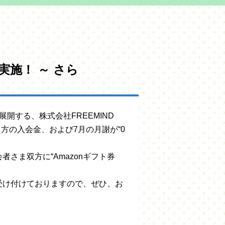
実施！ ～ さら
展開する、株式会社FREEMIND
方の入会金、および7月の月謝が“0
さま双方に“Amazonギフト券
受け付けておりますので、ぜひ、お