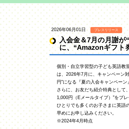
2026年06月01日
プレスリリース
入会金＆7月の月謝が
に、“Amazonギフ
個別・自立学習型の子ども英語教室L
は、2026年7月に、キャンペー
円”になる『夏の入会キャンペーン
さらに、お友だち紹介特典として、
1,000円（Eメールタイプ）”を
ひとりでも多くのお子さまに英語
早めにお申し込みください。
※2024年4月時点