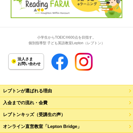
小学生からTOEIC®600点を目指す。
個別指導型 子ども英語教室Lepton（レプトン）
法人さま
お問い合わせ
レプトンが選ばれる理由
入会までの流れ・会費
レプトンキッズ（受講生の声）
オンライン直営教室「Lepton Bridge」