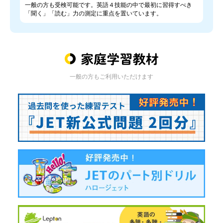
一般の方も受検可能です。英語４技能の中で最初に習得すべき
「聞く」「読む」力の測定に重点を置いています。
一般の方もご利用いただけます