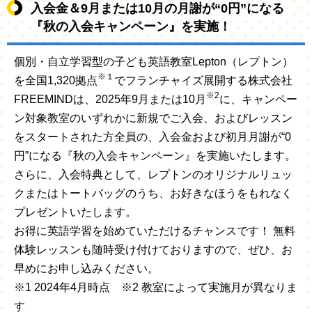
入会金＆9月または10月の月謝が“0円”になる
『秋の入会キャンペーン』を実施！
個別・自立学習型の子ども英語教室Lepton（レプトン）
※１
を全国1,320拠点
でフランチャイズ展開する株式会社
※2
FREEMINDは、2025年9月または10月
に、キャンペー
ン対象教室のいずれかに新規でご入会、およびレッスン
をスタートされた方全員の、入会金および初月月謝が“0
円”になる『秋の入会キャンペーン』を実施いたします。
さらに、入会特典として、レプトンのオリジナルリュッ
クまたはトートバッグのうち、お好きなほうをもれなく
プレゼントいたします。
お得に英語学習を始めていただけるチャンスです！ 無料
体験レッスンも随時受け付けておりますので、ぜひ、お
早めにお申し込みください。
※1 2024年4月時点 ※2 教室によって実施月が異なりま
す