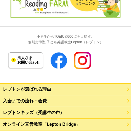
小学生からTOEIC®600点を目指す。
個別指導型 子ども英語教室Lepton（レプトン）
法人さま
お問い合わせ
レプトンが選ばれる理由
入会までの流れ・会費
レプトンキッズ（受講生の声）
オンライン直営教室「Lepton Bridge」