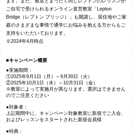
ます。また、教室とまったく同じレプトンのレッスンが
ご自宅で受けられるオンライン直営教室「Lepton
Bridge（レプトン ブリッジ）」も開講し、居住地やご家
庭のさまざまな事情で通学にお悩みを抱える方からもご
支持をいただいております。
※2024年4月時点
■キャンペーン概要
●実施期間：
①2025年9月1日（月）～9月30日（火）
②2025年10月1日（水）～10月31日（金）
※教室によって実施月が異なります。選択はできません
のでご注意ください
●対象者：
上記期間中に、キャンペーン対象教室に新規でご入会、
およびレッスンをスタートされた新規会員様
●特典：