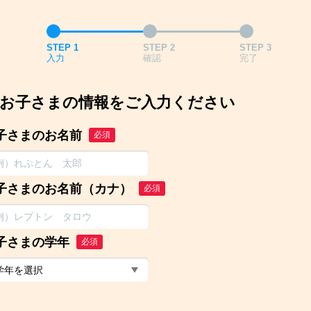
STEP 1
STEP 2
STEP 3
入力
確認
完了
お子さまの情報をご入力ください
子さまのお名前
必須
子さまのお名前（カナ）
必須
子さまの学年
必須