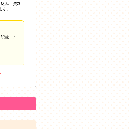
し込み、資料
ます。
を記載した
。