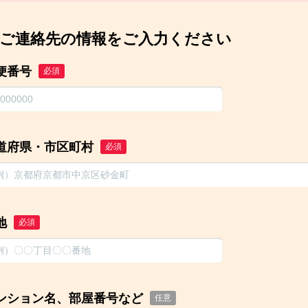
ご連絡先の情報をご入力ください
便番号
必須
道府県・市区町村
必須
地
必須
ンション名、部屋番号など
任意