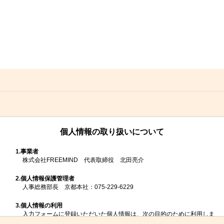
個人情報の取り扱いについて
1.
事業者
株式会社FREEMIND 代表取締役 北田亮介
2.
個人情報保護管理者
人事総務部長 京都本社：075-229-6229
3.
個人情報の利用
入力フォームに登録いただいた個人情報は、次の目的のために利用しま
す。