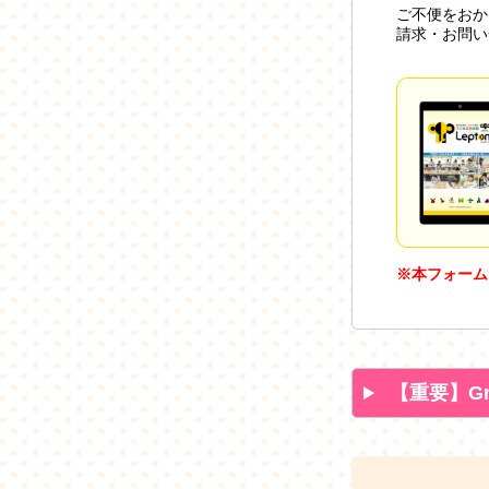
ご不便をおか
請求・お問い
※本フォーム
【重要】G