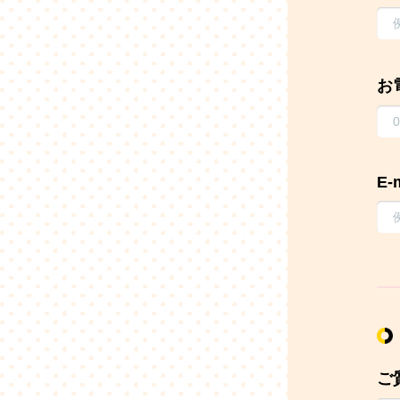
お
E-
ご