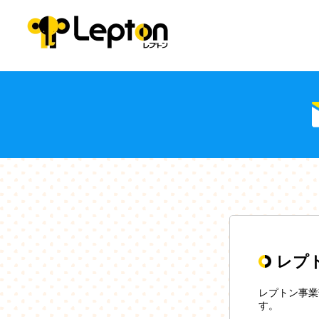
レプ
レプトン事業
す。