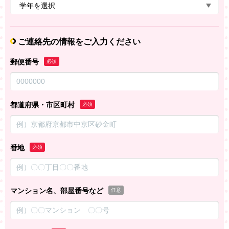
ご連絡先の情報をご入力ください
郵便番号
必須
都道府県・市区町村
必須
番地
必須
マンション名、部屋番号など
任意