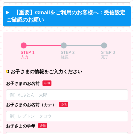
【重要】Gmailをご利用のお客様へ：受信設定
ご確認のお願い
STEP 1
STEP 2
STEP 3
入力
確認
完了
お子さまの情報をご入力ください
お子さまのお名前
必須
お子さまのお名前（カナ）
必須
お子さまの学年
必須